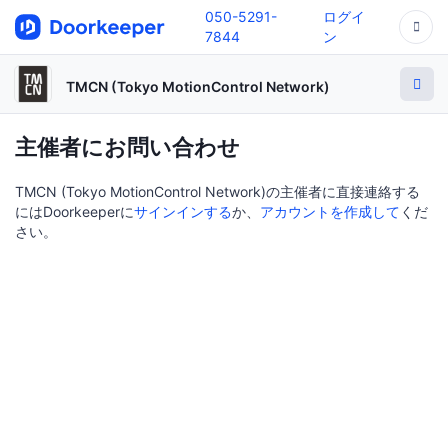
050-5291-
ログイ
7844
ン
TMCN (Tokyo MotionControl Network)
主催者にお問い合わせ
TMCN (Tokyo MotionControl Network)の主催者に直接連絡する
にはDoorkeeperに
サインインする
か、
アカウントを作成して
くだ
さい。